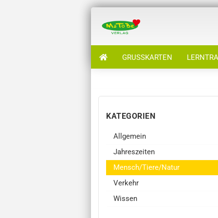
GRUSSKARTEN
LERNTRA
KATEGORIEN
Allgemein
Jahreszeiten
Mensch/Tiere/Natur
Verkehr
Wissen