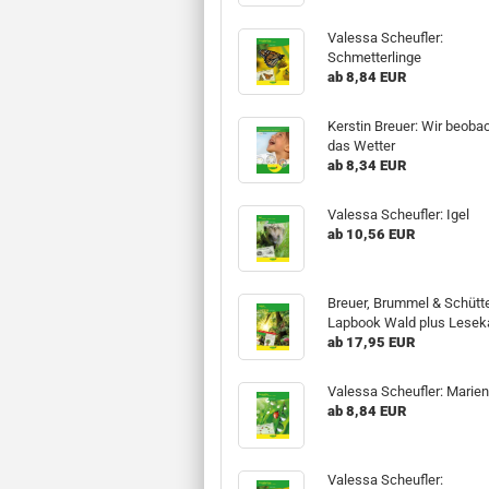
Valessa Scheufler:
Schmetterlinge
ab 8,84 EUR
Kerstin Breuer: Wir beoba
das Wetter
ab 8,34 EUR
Valessa Scheufler: Igel
ab 10,56 EUR
Breuer, Brummel & Schütt
Lapbook Wald plus Leseka
ab 17,95 EUR
Valessa Scheufler: Marie
ab 8,84 EUR
Valessa Scheufler: