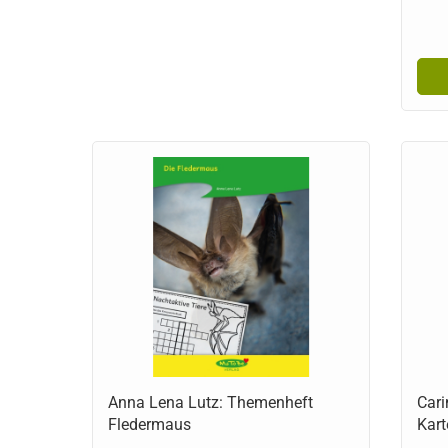
Anna Lena Lutz: Themenheft
Cari
Fledermaus
Kart