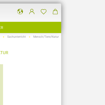
ER
»
»
Sachunterricht
Mensch/Tiere/Natur
ATUR