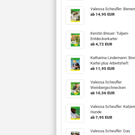
Valessa Scheufler: Biene
ab 14,95 EUR
Kerstin Breuer: Tulpen-
Entdeckerkartei
ab 4,72 EUR
Katharina Lindemann: Bion
Kartei plus Arbeitsheft
ab 11,95 EUR
Valessa Scheufler:
Weinbergschnecken
ab 10,56 EUR
Valessa Scheufler: Katze
Hunde
ab 7,95 EUR
Valessa Scheufler: Das