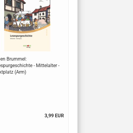
len Brummel:
spurgeschichte - Mittelalter -
tplatz (Arm)
3,99 EUR