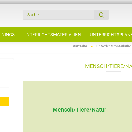
ININGS
UNTERRICHTSMATERIALIEN
UNTERRICHTSPLAN
»
Startseite
Unterrichtsmaterialien
MENSCH/TIERE/N