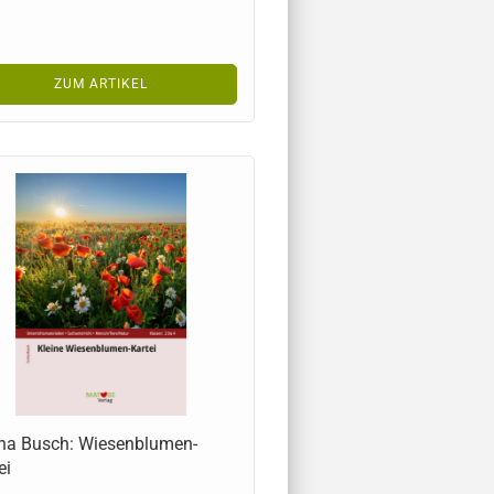
ZUM ARTIKEL
na Busch: Wiesenblumen-
ei