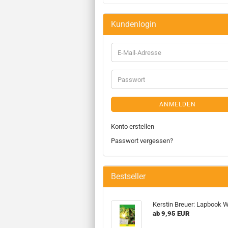
Kundenlogin
ANMELDEN
Konto erstellen
Passwort vergessen?
Bestseller
Kerstin Breuer: Lapbook 
ab 9,95 EUR