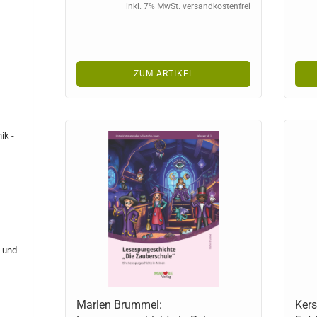
inkl. 7% MwSt. versandkostenfrei
n
ZUM ARTIKEL
ik -
n und
Marlen Brummel:
Kers