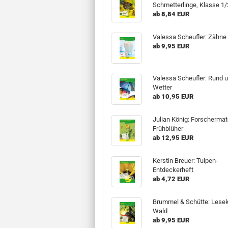
Schmetterlinge, Klasse 1/
ab 8,84 EUR
Valessa Scheufler: Zähne
ab 9,95 EUR
Valessa Scheufler: Rund 
Wetter
ab 10,95 EUR
Julian König: Forschermat
Frühblüher
ab 12,95 EUR
Kerstin Breuer: Tulpen-
Entdeckerheft
ab 4,72 EUR
Brummel & Schütte: Lesek
Wald
ab 9,95 EUR