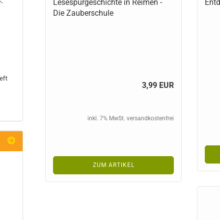
Lesespurgeschichte in Reimen -
Entd
r-
Die Zauberschule
eft
3,99 EUR
inkl. 7% MwSt. versandkostenfrei
ZUM ARTIKEL