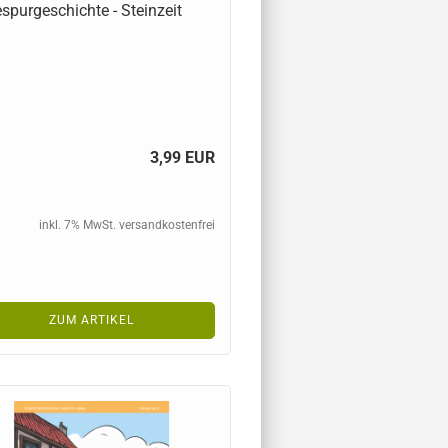
spurgeschichte - Steinzeit
3,99 EUR
inkl. 7% MwSt. versandkostenfrei
ZUM ARTIKEL