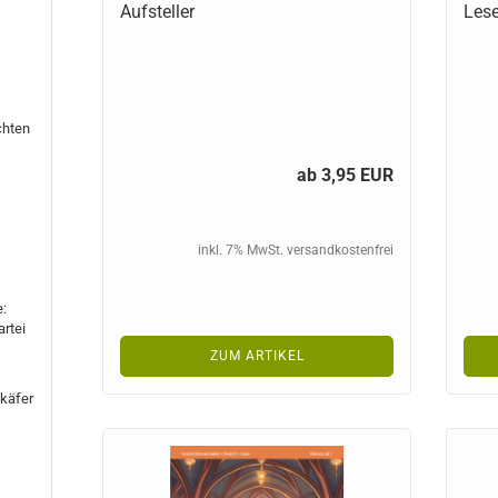
Aufsteller
Lese
chten
ab 3,95 EUR
inkl. 7% MwSt. versandkostenfrei
e:
rtei
ZUM ARTIKEL
nkäfer