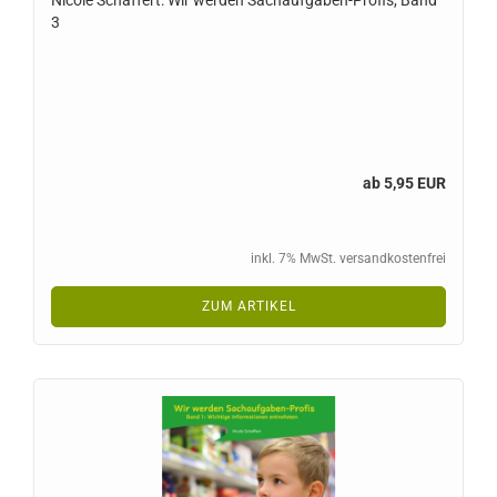
Nicole Schaffert: Wir werden Sachaufgaben-Profis, Band
3
ab 5,95 EUR
inkl. 7% MwSt. versandkostenfrei
ZUM ARTIKEL