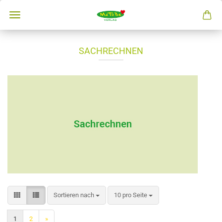
SACHRECHNEN
Sortieren nach
10 pro Seite
1
2
»