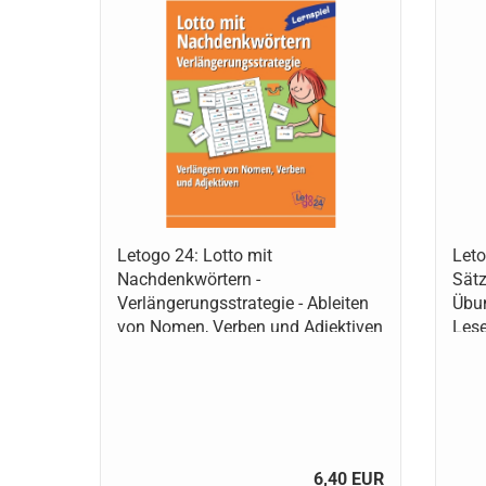
Letogo 24: Lotto mit
Leto
Nachdenkwörtern -
Sätz
Verlängerungsstrategie - Ableiten
Übun
von Nomen, Verben und Adjektiven
Les
6,40 EUR