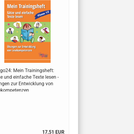
go24: Mein Trainingsheft:
e und einfache Texte lesen -
gen zur Entwicklung von
ekompetenzen
17,51 EUR