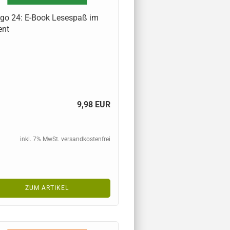
go 24: E-Book Lesespaß im
ent
9,98 EUR
inkl. 7% MwSt. versandkostenfrei
ZUM ARTIKEL