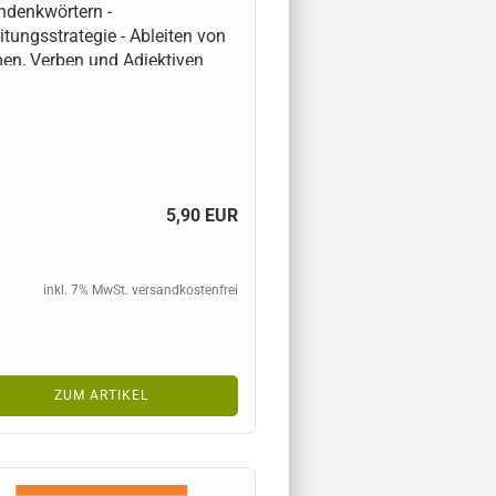
denkwörtern -
itungsstrategie - Ableiten von
n, Verben und Adjektiven
5,90 EUR
inkl. 7% MwSt. versandkostenfrei
ZUM ARTIKEL