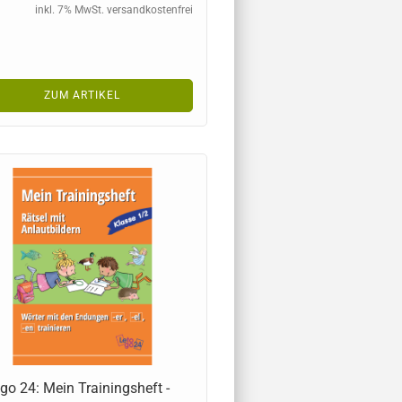
inkl. 7% MwSt. versandkostenfrei
ZUM ARTIKEL
go 24: Mein Trainingsheft -