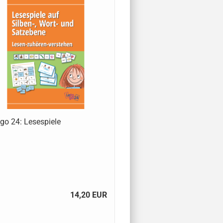
go 24: Lesespiele
14,20 EUR