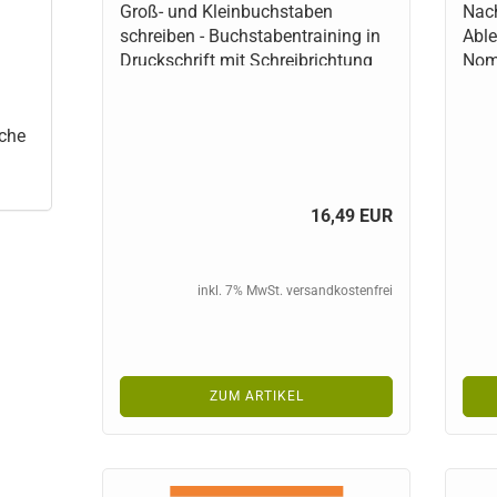
Groß- und Kleinbuchstaben
Nach
schreiben - Buchstabentraining in
Able
Druckschrift mit Schreibrichtung
Nome
oche
16,49 EUR
inkl. 7% MwSt. versandkostenfrei
ZUM ARTIKEL