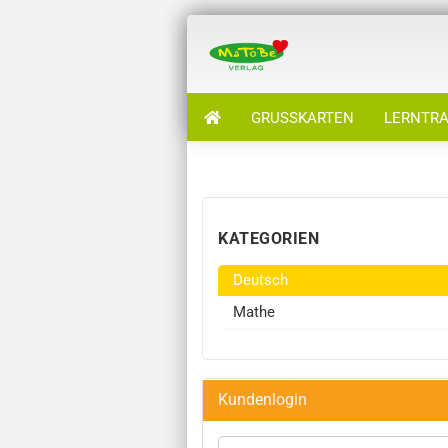
GRUSSKARTEN
LERNTRA
KATEGORIEN
Deutsch
Mathe
Kundenlogin