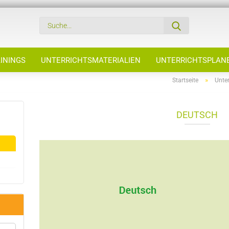
ININGS
UNTERRICHTSMATERIALIEN
UNTERRICHTSPLAN
»
Startseite
Unter
DEUTSCH