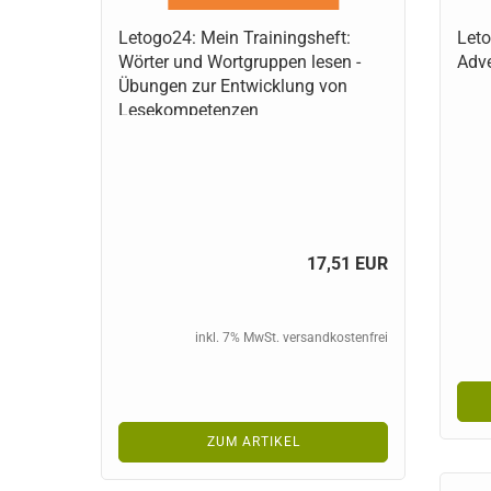
Letogo24: Mein Trainingsheft:
Leto
Wörter und Wortgruppen lesen -
Adv
Übungen zur Entwicklung von
Lesekompetenzen
17,51 EUR
inkl. 7% MwSt. versandkostenfrei
ZUM ARTIKEL