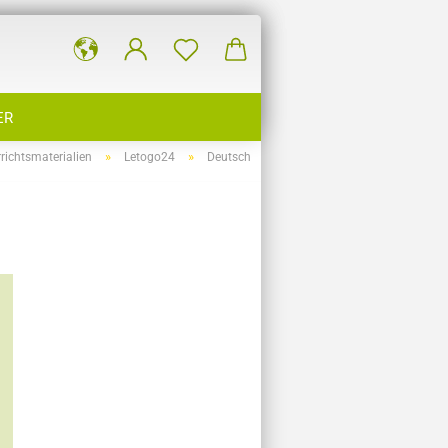
ER
»
»
richtsmaterialien
Letogo24
Deutsch