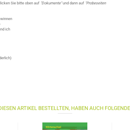
licken Sie bitte oben auf
"Dokumente"
und dann auf
"Probeseiten
gewinnen
)
und ich
erlich)
IESEN ARTIKEL BESTELLTEN, HABEN AUCH FOLGENDE