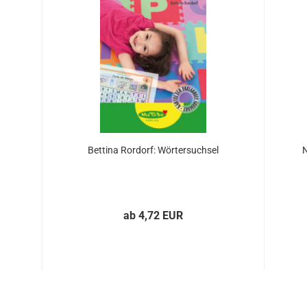
Bettina Rordorf: Wörtersuchsel
N
ab 4,72 EUR