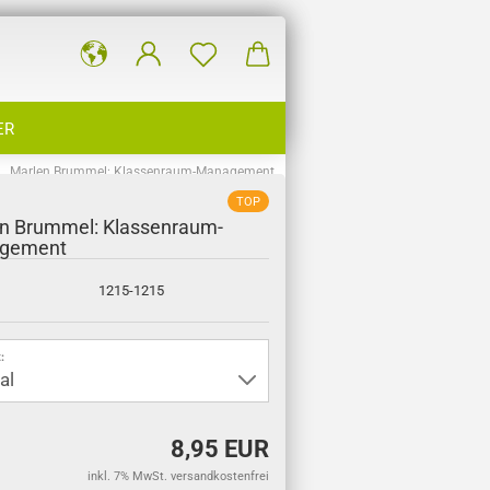
ER
Marlen Brummel: Klassenraum-Management
TOP
n Brummel: Klassenraum-
gement
1215-1215
:
8,95 EUR
inkl. 7% MwSt. versandkostenfrei