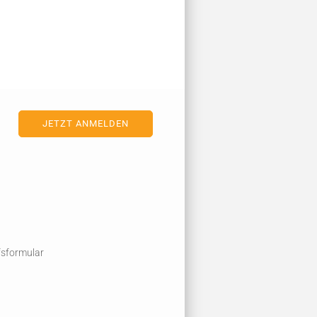
fsformular