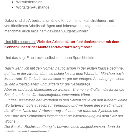
Wir wiederholen
Wortarten-Aushänge
Dabei sind die Arbeitsblätter für die Kinder immer klar strukturiert, mit
verständlichen Arbeitsaufträgen und lebensweltbezogenen Inhalten und
manchmal auch mit einem gewissen Augenzwinkern!
Und bitte beachten:
Viele der Arbeitsblätter funktionieren nur mit dem
Kennen/Einsatz der Montessori-Wortarten-Symbole!
Und das sagt Frau Locke selbst zur neuen Sprachheldin:
"Auch wenn ich mit den Nomen häufig schon in der ersten Klasse beginne,
geht es in der zweiten dann so richtig los mit dem Wortarten-Märchen nach
Montessori. Dafür findet ihr diesmal so-gar die farbigen Aushänge passend
zu den Arbeitsblättern und Bildern für die Hefteinträge.
Aber es sind auch Materialien zu weiteren Themen enthalten, die ihr für die
Schule und auch für Hausaufgaben verwenden könnt.
Für das Bestimmen der Wortarten in den Sätzen stelle ich den Kindern kleine
Wortartensymbole aus Filz zur Verfügung und wir legen diese erstmal über
die Wörter. Nach der Verbesserung zeichnen wir dann die Symbole ein.
Am Ende des Schuljahres folgt dann ei-ne Wiederholung mit dem Satz der
Woche.
Der Bereich Rechtschreibung ist bewusst noch ausgeklammert, denn da