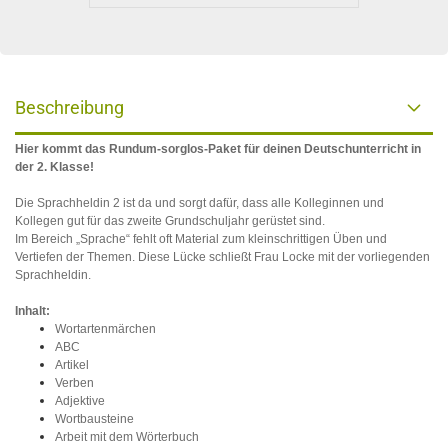
Beschreibung
Hier kommt das Rundum-sorglos-Paket für deinen Deutschunterricht in
der 2. Klasse!
Die Sprachheldin 2 ist da und sorgt dafür, dass alle Kolleginnen und
Kollegen gut für das zweite Grundschuljahr gerüstet sind.
Im Bereich „Sprache“ fehlt oft Material zum kleinschrittigen Üben und
Vertiefen der Themen. Diese Lücke schließt Frau Locke mit der vorliegenden
Sprachheldin.
Inhalt:
Wortartenmärchen
ABC
Artikel
Verben
Adjektive
Wortbausteine
Arbeit mit dem Wörterbuch