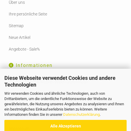
Über uns
Ihre persönliche Seite
Sitemap
Neue Artikel
Angebote - Sale%
Informationen
Diese Webseite verwendet Cookies und andere
Widerrufsrecht & Muster-Widerrufsformular
Technologien
Wir verwenden Cookies und ähnliche Technologien, auch von
Liefer- und Versandkosten
Drittanbietern, um die ordentliche Funktionsweise der Website zu
gewährleisten, die Nutzung unseres Angebotes zu analysieren und Ihnen
AGB
ein bestmögliches Einkaufserlebnis bieten zu können. Weitere
Informationen finden Sie in unserer
Datenschutzerklärung
.
Privatsphäre und Datenschutz
Alle Akzeptieren
Impressum