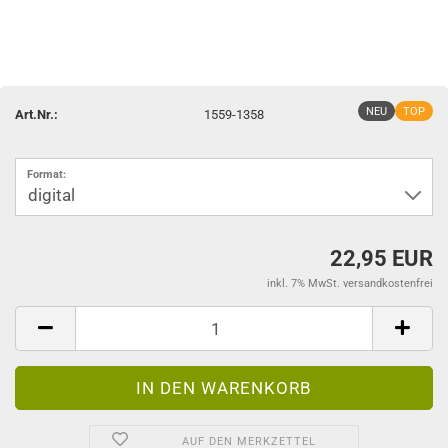
NEU
TOP
Art.Nr.:
1559-1358
Format:
22,95 EUR
inkl. 7% MwSt. versandkostenfrei
AUF DEN MERKZETTEL