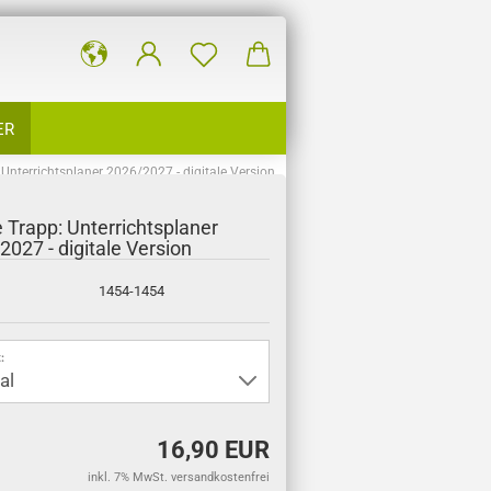
ER
 Unterrichtsplaner 2026/2027 - digitale Version
e Trapp: Unterrichtsplaner
2027 - digitale Version
1454-1454
:
16,90 EUR
inkl. 7% MwSt. versandkostenfrei