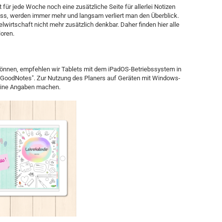
 für jede Woche noch eine zusätzliche Seite für allerlei Notizen
uss, werden immer mehr und langsam verliert man den Überblick.
elwirtschaft nicht mehr zusätzlich denkbar. Daher finden hier alle
loren.
 können, empfehlen wir Tablets mit dem iPadOS-Betriebssystem in
 "GoodNotes". Zur Nutzung des Planers auf Geräten mit Windows-
eine Angaben machen.