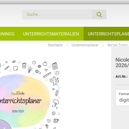
ININGS
UNTERRICHTSMATERIALIEN
UNTERRICHTSPLAN
»
»
Startseite
Unterrichtsplaner
Nicole Trapp:
Nicol
2026/
Art.Nr.:
Format