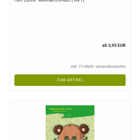
Herr Lehrer: Weihnachts-ABC (Teil 1)
ab 3,95 EUR
inkl. 7% MwSt. versandkostenfrei
ZUM ARTIKEL