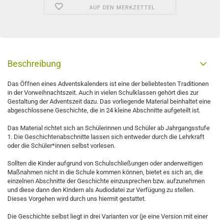
AUF DEN MERKZETTEL
Beschreibung
Das Öffnen eines Adventskalenders ist eine der beliebtesten Traditionen
in der Vorweihnachtszeit. Auch in vielen Schulklassen gehört dies zur
Gestaltung der Adventszeit dazu. Das vorliegende Material beinhaltet eine
abgeschlossene Geschichte, die in 24 kleine Abschnitte aufgeteilt ist.
Das Material richtet sich an Schülerinnen und Schüler ab Jahrgangsstufe
1. Die Geschichtenabschnitte lassen sich entweder durch die Lehrkraft
oder die Schüler*innen selbst vorlesen.
Sollten die Kinder aufgrund von Schulschließungen oder anderweitigen
Maßnahmen nicht in die Schule kommen können, bietet es sich an, die
einzelnen Abschnitte der Geschichte einzusprechen bzw. aufzunehmen
und diese dann den Kindern als Audiodatei zur Verfügung zu stellen.
Dieses Vorgehen wird durch uns hiermit gestattet.
Die Geschichte selbst liegt in drei Varianten vor (je eine Version mit einer