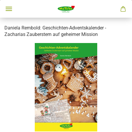
Daniela Rembold: Geschichten-Adventskalender -
Zacharias Zauberstern auf geheimer Mission