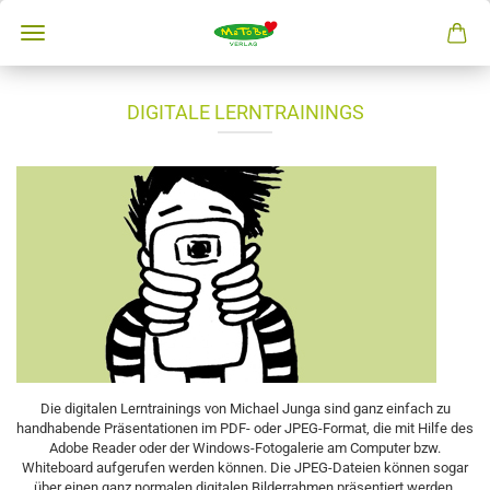
DIGITALE LERNTRAININGS
Die digitalen Lerntrainings von Michael Junga sind ganz einfach zu
handhabende Präsentationen im PDF- oder JPEG-Format, die mit Hilfe des
Adobe Reader oder der Windows-Fotogalerie am Computer bzw.
Whiteboard aufgerufen werden können. Die JPEG-Dateien können sogar
über einen ganz normalen digitalen Bilderrahmen präsentiert werden.