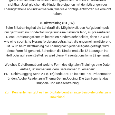
sichtbar. Jetzt gleichen die Kinder ihre eigenen mit den Lösungen der
Lösungstabelle ab und vermerken, wie viele richtige Antworten sie erreicht
haben.
3. Blitztraining (B1 , B2)
Beim Blitztraining hat die Lehrkraft die Möglichkeit, den Aufgabenimpuls
nur ganz kurz, im Sonderfall sogar nur eine Sekunde lang, zu präsentieren.
Diese Darbietungsform ist bei vielen Kindern sehr beliebt, denn sie wird
wie eine sportliche Herausforderung betrachtet, die ungemein motivierend
ist. Wird beim Blitztraining die Lösung nach jeder Aufgabe gezeigt, wird
diese Form B1 genannt. Schreiben die Kinder erst alle 12 Lösungen ins
Heft oder auf einen Zettel, so wird diese Präsentationsform B2 genannt.
Welches Dateiformat und welche Form des digitalen Trainings eine Datei
enthält, ist immer aus dem Dateinamen zu ersehen:
PDF GehirnJogging Serie 2.1 (G+K) bedeutet: Es ist eine PDF-Präsentation
für den Adobe Reader zum Thema GehirnJogging. Die Lernform ist das
Gruppen- und Klassentraining.
Zum Kennenlernen gibt es hier Digitale Lerntrainings-Beispiele gratis zum
Download!