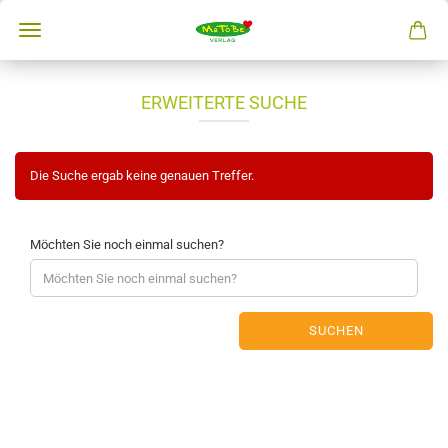
ERWEITERTE SUCHE
Die Suche ergab keine genauen Treffer.
Möchten Sie noch einmal suchen?
SUCHEN