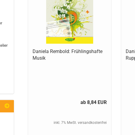
er
elier
Daniela Rembold: Frühlingshafte
Dan
Musik
Rupp
ab 8,84 EUR
inkl. 7% MwSt. versandkostenfrei