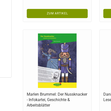
ZUM ARTIKEL
Marlen Brummel: Der Nussknacker
Dani
- Infokartei, Geschichte &
Lese
Arbeitsblätter