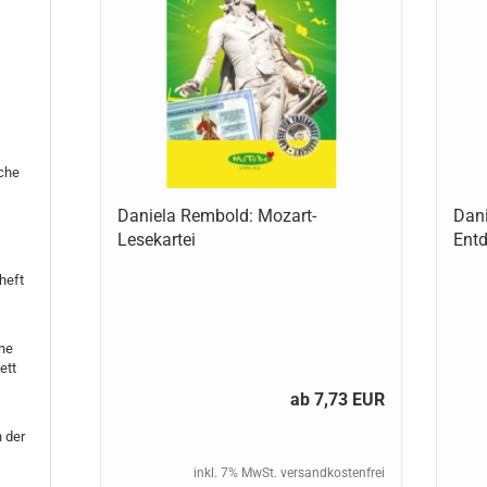
iche
Daniela Rembold: Mozart-
Dani
Lesekartei
Entd
-
heft
ne
ett
ab 7,73 EUR
n der
inkl. 7% MwSt. versandkostenfrei