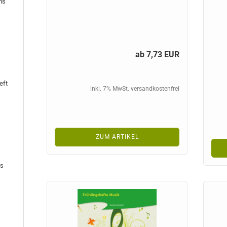
ms
ab 7,73 EUR
eft
inkl. 7% MwSt. versandkostenfrei
ZUM ARTIKEL
is