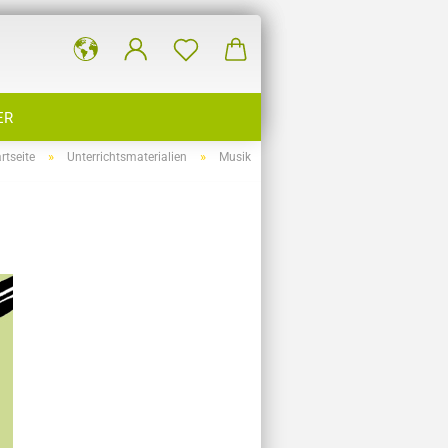
ER
»
»
rtseite
Unterrichtsmaterialien
Musik