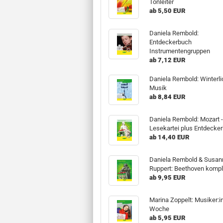
Tonleiter
ab 5,50 EUR
Daniela Rembold:
Entdeckerbuch
Instrumentengruppen
ab 7,12 EUR
Daniela Rembold: Winterl
Musik
ab 8,84 EUR
Daniela Rembold: Mozart 
Lesekartei plus Entdecker
ab 14,40 EUR
Daniela Rembold & Susan
Ruppert: Beethoven kompl
ab 9,95 EUR
Marina Zoppelt: Musiker:i
Woche
ab 5,95 EUR