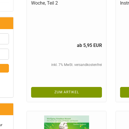
Woche, Teil 2
Ins
ab 5,95 EUR
inkl. 7% MwSt. versandkostenfrei
ZUM ARTIKEL
ur