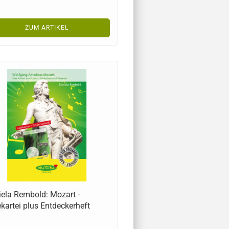
ZUM ARTIKEL
ela Rembold: Mozart -
kartei plus Entdeckerheft