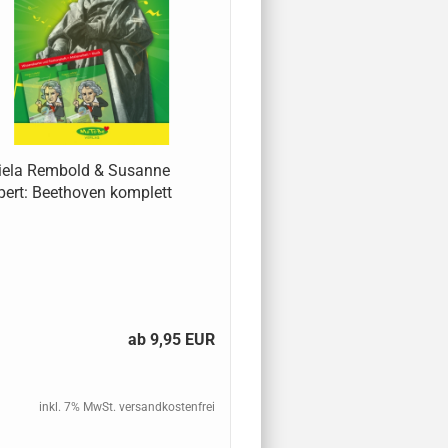
iela Rembold & Susanne
ert: Beethoven komplett
ab 9,95 EUR
inkl. 7% MwSt. versandkostenfrei