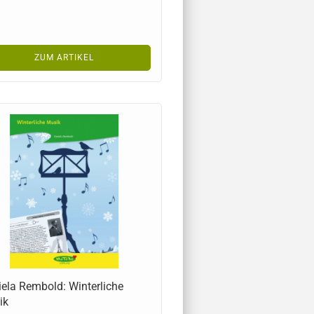
ZUM ARTIKEL
ela Rembold: Winterliche
ik