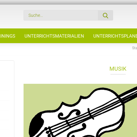
ININGS
UNTERRICHTSMATERIALIEN
UNTERRICHTSPLAN
Sta
MUSIK