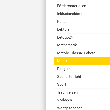
Fördermaterialien
Inklusionskiste
Kunst
Lektüren
Letogo24
Mathematik
Matobe-Classic-Pakete
Musik
Religion
Sachunterricht
Sport
Traumreisen
Vorlagen
Weltgeschehen