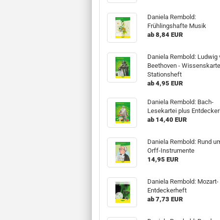
Daniela Rembold:
Frühlingshafte Musik
ab 8,84 EUR
Daniela Rembold: Ludwig 
Beethoven - Wissenskarte
Stationsheft
ab 4,95 EUR
Daniela Rembold: Bach-
Lesekartei plus Entdecker
ab 14,40 EUR
Daniela Rembold: Rund um
Orff-Instrumente
14,95 EUR
Daniela Rembold: Mozart-
Entdeckerheft
ab 7,73 EUR