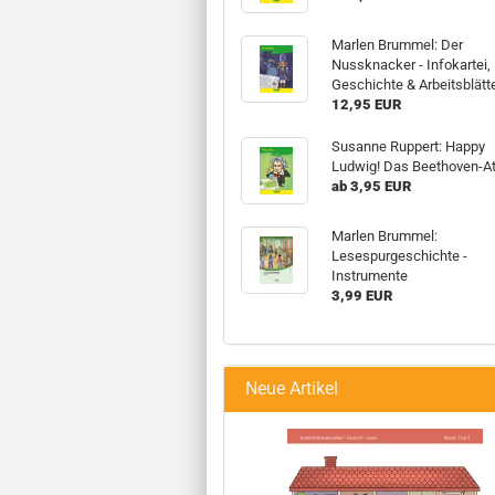
Marlen Brummel: Der
Nussknacker - Infokartei,
Geschichte & Arbeitsblätt
12,95 EUR
Susanne Ruppert: Happy
Ludwig! Das Beethoven-At
ab 3,95 EUR
Marlen Brummel:
Lesespurgeschichte -
Instrumente
3,99 EUR
Neue Artikel