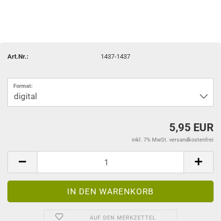
Art.Nr.:
1437-1437
Format:
5,95 EUR
inkl. 7% MwSt. versandkostenfrei
AUF DEN MERKZETTEL