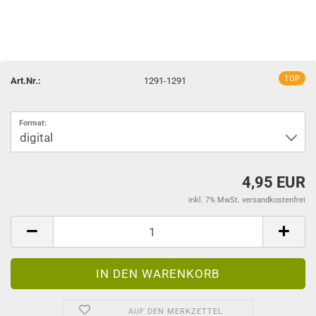
TOP
Art.Nr.:
1291-1291
Format:
4,95 EUR
inkl. 7% MwSt. versandkostenfrei
AUF DEN MERKZETTEL