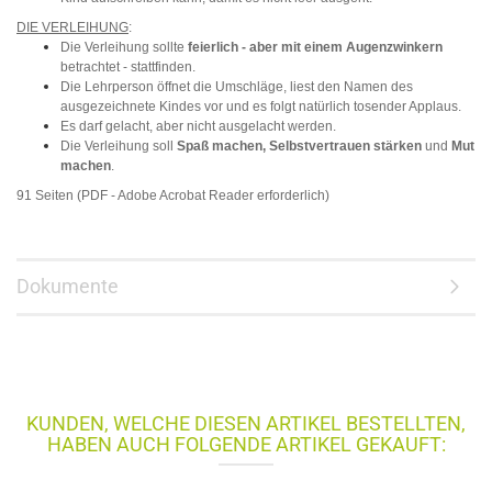
DIE VERLEIHUNG
:
Die Verleihung sollte
feierlich - aber mit einem Augenzwinkern
betrachtet - stattfinden.
Die Lehrperson öffnet die Umschläge, liest den Namen des
ausgezeichnete Kindes vor und es folgt natürlich tosender Applaus.
Es darf gelacht, aber nicht ausgelacht werden.
Die Verleihung soll
Spaß machen, Selbstvertrauen stärken
und
Mut
machen
.
91 Seiten (PDF - Adobe Acrobat Reader erforderlich)
Dokumente
KUNDEN, WELCHE DIESEN ARTIKEL BESTELLTEN,
HABEN AUCH FOLGENDE ARTIKEL GEKAUFT: