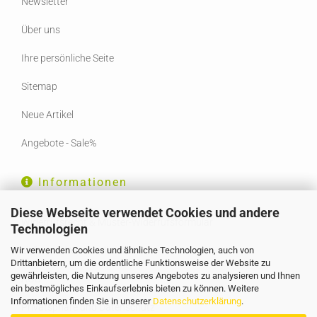
Newsletter
Über uns
Ihre persönliche Seite
Sitemap
Neue Artikel
Angebote - Sale%
Informationen
Diese Webseite verwendet Cookies und andere
Widerrufsrecht & Muster-Widerrufsformular
Technologien
Wir verwenden Cookies und ähnliche Technologien, auch von
Liefer- und Versandkosten
Drittanbietern, um die ordentliche Funktionsweise der Website zu
gewährleisten, die Nutzung unseres Angebotes zu analysieren und Ihnen
AGB
ein bestmögliches Einkaufserlebnis bieten zu können. Weitere
Informationen finden Sie in unserer
Datenschutzerklärung
.
Privatsphäre und Datenschutz