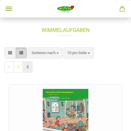
WIMMELAUFGABEN
Sortieren nach
10 pro Seite
«
1
2