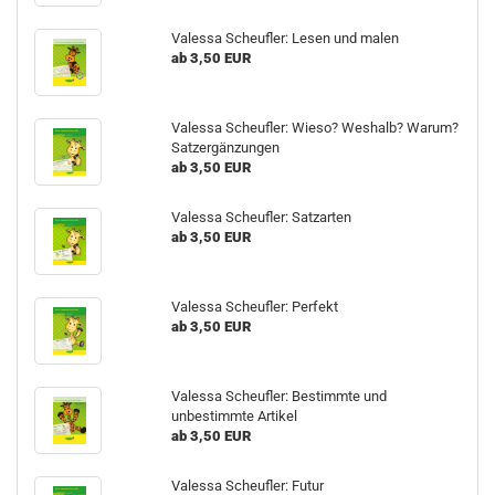
Valessa Scheufler: Lesen und malen
ab 3,50 EUR
Valessa Scheufler: Wieso? Weshalb? Warum?
Satzergänzungen
ab 3,50 EUR
Valessa Scheufler: Satzarten
ab 3,50 EUR
Valessa Scheufler: Perfekt
ab 3,50 EUR
Valessa Scheufler: Bestimmte und
unbestimmte Artikel
ab 3,50 EUR
Valessa Scheufler: Futur