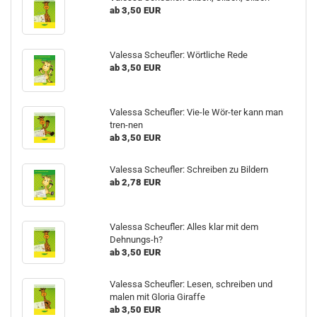
ab 3,50 EUR
Valessa Scheufler: Wörtliche Rede
ab 3,50 EUR
Valessa Scheufler: Vie-le Wör-ter kann man
tren-nen
ab 3,50 EUR
Valessa Scheufler: Schreiben zu Bildern
ab 2,78 EUR
Valessa Scheufler: Alles klar mit dem
Dehnungs-h?
ab 3,50 EUR
Valessa Scheufler: Lesen, schreiben und
malen mit Gloria Giraffe
ab 3,50 EUR