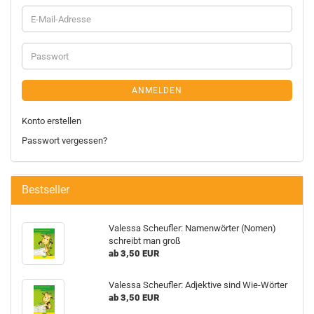
ANMELDEN
Konto erstellen
Passwort vergessen?
Bestseller
Valessa Scheufler: Namenwörter (Nomen)
schreibt man groß
ab 3,50 EUR
Valessa Scheufler: Adjektive sind Wie-Wörter
ab 3,50 EUR