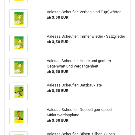
Valessa Scheufler: Verben sind Tu(n)wörter
ab 3,50 EUR
Valessa Scheufler: Immer wieder - Satzglieder
ab 3,50 EUR
Valessa Scheufler: Heute und gestern -
Gegenwart und Vergangenheit
ab 3,50 EUR
Valessa Scheufler: Satzbaukiste
ab 3,50 EUR
Valessa Scheufler: Doppelt gemoppelt -
Mitlautverdopplung
ab 3,50 EUR
Valessa Scheufler: Silben, Silben, Silben