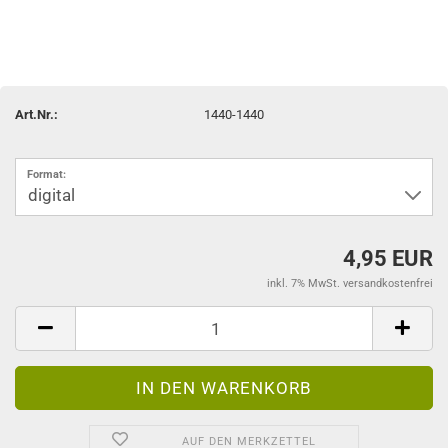
Art.Nr.:
1440-1440
Format:
4,95 EUR
inkl. 7% MwSt. versandkostenfrei
AUF DEN MERKZETTEL