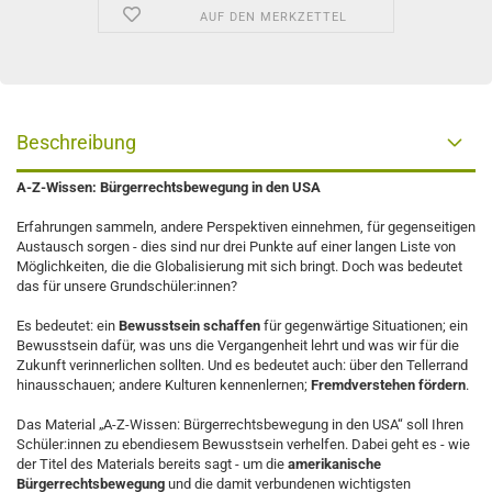
AUF DEN MERKZETTEL
Beschreibung
A-Z-Wissen: Bürgerrechtsbewegung in den USA
Erfahrungen sammeln, andere Perspektiven einnehmen, für gegenseitigen
Austausch sorgen - dies sind nur drei Punkte auf einer langen Liste von
Möglichkeiten, die die Globalisierung mit sich bringt. Doch was bedeutet
das für unsere Grundschüler:innen?
Es bedeutet: ein
Bewusstsein schaffen
für gegenwärtige Situationen; ein
Bewusstsein dafür, was uns die Vergangenheit lehrt und was wir für die
Zukunft verinnerlichen sollten. Und es bedeutet auch: über den Tellerrand
hinausschauen; andere Kulturen kennenlernen;
Fremdverstehen fördern
.
Das Material „A-Z-Wissen: Bürgerrechtsbewegung in den USA“ soll Ihren
Schüler:innen zu ebendiesem Bewusstsein verhelfen. Dabei geht es - wie
der Titel des Materials bereits sagt - um die
amerikanische
Bürgerrechtsbewegung
und die damit verbundenen wichtigsten