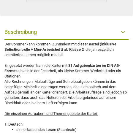
Beschreibung
Der Sommer kann kommen! Zumindest mit dieser
Kartei (inklusive
Selbstkontrolle + Mini-Arbeitsheft) ab Klasse 2
, die jahreszeitlich
orientiertes Lernen möglich macht!
Eingesetzt werden kann die Kartei mit
31 Aufgabenkarten im DIN A5-
Format
einzeln in der Freiarbeit, als kleine Sommer-Werkstatt oder als
Stationen.
Alle Rechnungen, Malaufträge und Schreibaufgaben können in das
beigefügte Miniheft eingetragen werden, das sich optisch und dem
Aufbau gemäß an der Kartei orientiert. Die Arbeitsaufträge sind jedoch so
gehalten, dass auch das Notieren der Arbeitsergebnisse auf einem
Blockblatt oder in einem Heft erfolgen kann.
Die einzelnen Aufgaben- und Themengebiete der Kartei:
1. Deutsch:
sinnerfassendes Lesen (Sachtexte)