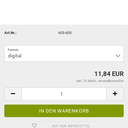
Art.Nr.:
603-603
Format:
11,84 EUR
inkl. 7% MwSt. versandkostenfrei
AUF DEN MERKZETTEL