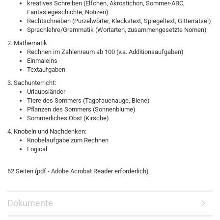
kreatives Schreiben (Elfchen, Akrostichon, Sommer-ABC,
Fantasiegeschichte, Notizen)
Rechtschreiben (Purzelwörter, Kleckstext, Spiegeltext, Gitterrätsel)
Sprachlehre/Grammatik (Wortarten, zusammengesetzte Nomen)
2. Mathematik:
Rechnen im Zahlenraum ab 100 (v.a. Additionsaufgaben)
Einmaleins
Textaufgaben
3. Sachunterricht:
Urlaubsländer
Tiere des Sommers (Tagpfauenauge, Biene)
Pflanzen des Sommers (Sonnenblume)
Sommerliches Obst (Kirsche)
4. Knobeln und Nachdenken:
Knobelaufgabe zum Rechnen
Logical
62 Seiten (pdf - Adobe Acrobat Reader erforderlich)
Dokumente