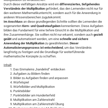
Durch diese vielfältigen Ansätze wird ein
differenziertes, tiefgehendes
Verständnis der Multiplikation
gefördert, das den Lernenden nicht nur für
den weiteren Mathematikunterricht, sondern auch für die Anwendung in
anderen Wissensbereichen zugutekommt.
Im Anschluss
an diese grundlegenden Schritte sollten die Lernenden die
sogenannten
Kern- und Quadrataufgaben
kennenlernen. Diese Aufgaben
bilden das Fundament für eine tiefere Einsicht in die Multiplikation und
ihre Zusammenhänge. Sie sollten nicht nur erkannt, sondern auch
gezielt
geübt
und automatisiert werden, um eine
schnelle und sichere
Anwendung der Multiplikation
zu gewährleisten.
Dieser
Automatisierungsprozess ist entscheidend
, um das Verständnis
langfristig zu festigen und die Grundlage für weiterführende
mathematische Konzepte zu schaffen.
Inhalt
:
Das Einmaleins „handelnd“ entdecken
Aufgaben zu Bildern finden
Bilder zu Aufgaben finden und anpassen
Würfelspiel
Würfelbilder und Multiplikation
Punktebilder
Punktebilder am Hunderterfeld
Multiplikation am Zahlenstrahl
Multiplikation am Zahlenstrahl Übung