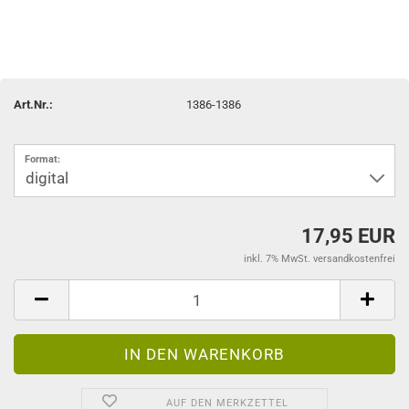
Art.Nr.:
1386-1386
Format:
17,95 EUR
inkl. 7% MwSt. versandkostenfrei
AUF DEN MERKZETTEL