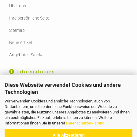
Über uns
Ihre persönliche Seite
Sitemap
Neue Artikel
Angebote - Sale%
Informationen
Diese Webseite verwendet Cookies und andere
Widerrufsrecht & Muster-Widerrufsformular
Technologien
Wir verwenden Cookies und ähnliche Technologien, auch von
Liefer- und Versandkosten
Drittanbietern, um die ordentliche Funktionsweise der Website zu
gewährleisten, die Nutzung unseres Angebotes zu analysieren und Ihnen
AGB
ein bestmögliches Einkaufserlebnis bieten zu können. Weitere
Informationen finden Sie in unserer
Datenschutzerklärung
.
Privatsphäre und Datenschutz
Alle Akzeptieren