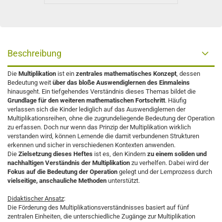
Beschreibung
Die
Multiplikation
ist ein
zentrales mathematisches Konzept
, dessen
Bedeutung weit
über das bloße Auswendiglernen des Einmaleins
hinausgeht. Ein tiefgehendes Verständnis dieses Themas bildet die
Grundlage für den weiteren mathematischen Fortschritt
. Häufig
verlassen sich die Kinder lediglich auf das Auswendiglernen der
Multiplikationsreihen, ohne die zugrundeliegende Bedeutung der Operation
zu erfassen. Doch nur wenn das Prinzip der Multiplikation wirklich
verstanden wird, können Lernende die damit verbundenen Strukturen
erkennen und sicher in verschiedenen Kontexten anwenden.
Die
Zielsetzung dieses Heftes
ist es, den Kindern
zu einem soliden und
nachhaltigen Verständnis der Multiplikation
zu verhelfen. Dabei wird der
Fokus auf die Bedeutung der Operation
gelegt und der Lernprozess durch
vielseitige, anschauliche Methoden
unterstützt.
Didaktischer Ansatz
:
Die Förderung des Multiplikationsverständnisses basiert auf fünf
zentralen Einheiten, die unterschiedliche Zugänge zur Multiplikation