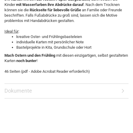
Kinder
mit Wasserfarben ihre Abdrücke darauf
. Nach dem Trocknen
können sie die
Rückseite für liebevolle Grüße
an Familie oder Freunde
beschriften. Falls Fußabdrücke zu groß sind, lassen sich die Motive
problemlos mit Handabdrücken gestalten.
Ideal für
:
kreative Oster- und Frühlingsbasteleien
individuelle Karten mit persönlicher Note
Bastelprojekte in Kita, Grundschule oder Hort
Mach Ostern und den Frühling
mit diesen einzigartigen, selbst gestalteten
Karten
noch bunter
!
46 Seiten (pdf - Adobe Acrobat Reader erforderlich)
Dokumente