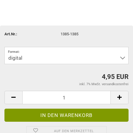
Art.Nr.:
1385-1385
Format:
4,95 EUR
inkl. 7% MwSt. versandkostenfrei
AUF DEN MERKZETTEL