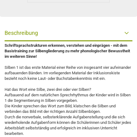
Beschreibung
Schriftsprachstrukturen erkennen, verstehen und einprägen - mit dem
Basistraining zur Silbengliederung zu mehr phonologischer Bewusstheit
im weiteren Sinne!
Silben 1 ist das erste Material einer Reihe von insgesamt vier aufeinander
aufbauenden Bänden. Im vorliegenden Material der Inklusionskiste
bezieht noch keine Laut- oder Buchstabenkenntnis mit ein.
Hat das Wort eine Silbe, zwei drei oder vier Silben?
Aufbauend auf dem natürlichen Sprechrhythmus der Kinder wird in Silben
1 die Segmentierung in Silben vorgegeben.
Die Kinder sprechen das Wort zum Bild, klatschen die Silben und
verbinden das Bild mit der richtigen Anzahl Silbenbögen.
Durch die nonverbale, selbsterklärende Aufgabenstellung und die sich
wiederholende Aufgabenform können die Schülerinnen und Schüler jedes
Arbeitsblatt selbstständig und erfolgreich im inklusiven Unterricht
bearbeiten.