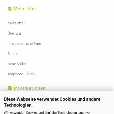
Mehr über
Newsletter
Über uns
Ihre persönliche Seite
Sitemap
Neue Artikel
Angebote - Sale%
Informationen
Diese Webseite verwendet Cookies und andere
Widerrufsrecht & Muster-Widerrufsformular
Technologien
Wir verwenden Cookies und ähnliche Technologien, auch von
Liefer- und Versandkosten