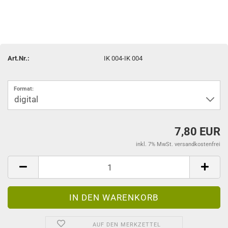
Art.Nr.:
IK 004-IK 004
Format:
7,80 EUR
inkl. 7% MwSt. versandkostenfrei
AUF DEN MERKZETTEL