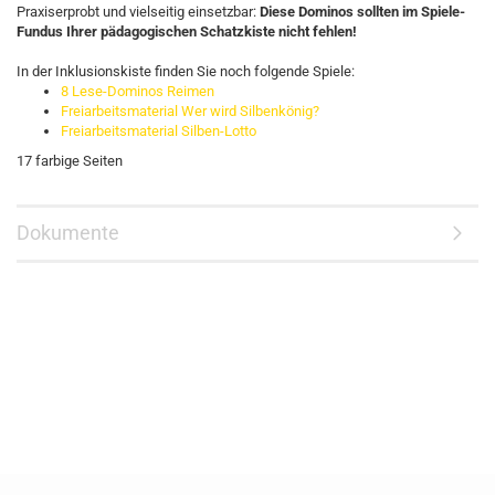
Praxiserprobt und vielseitig einsetzbar:
Diese Dominos sollten im Spiele-
Fundus Ihrer pädagogischen Schatzkiste nicht fehlen!
In der Inklusionskiste finden Sie noch folgende Spiele:
8 Lese-Dominos Reimen
Freiarbeitsmaterial Wer wird Silbenkönig?
Freiarbeitsmaterial Silben-Lotto
17 farbige Seiten
Dokumente