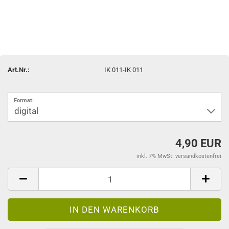
Art.Nr.:
IK 011-IK 011
Format:
4,90 EUR
inkl. 7% MwSt. versandkostenfrei