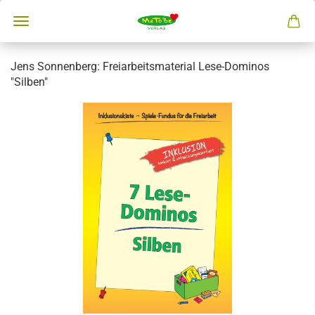
Jens Sonnenberg: Freiarbeitsmaterial Lese-Dominos
"Silben"