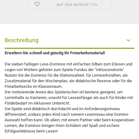
AUF DEN MERKZETTEL
Beschreibung
Erweitern Sie schnell und günstig Ihr Freiarbeitsmaterial!
Die sieben farbigen Lese-Dominos mit einfachen Silben zum Erlesen und
Legen von Wörtern gehören zum Spiele-Fundus der "Inklusionskiste".
Nutzen Sie die Dominos für die Stationsarbeit, für Lernwerkstätten, als
Zusatzmaterial für den Wochenplan, als didaktische Reserve oder für die
Freiarbeitsecke im Klassenraum.
Der motivierende Anreiz des Spielerischen ist bestens geeignet, um
Lerninhalte zu trainieren, sowohl für Leseanfänger als auch für Kinder mit
Förderbedarf im inklusiven Unterricht.
Die Spiele sind didaktisch durchdacht und im Anforderungsniveau
differenziert, sodass jedes Kind nach seinem Leseniveau eine Domino-
Auswahl treffen kann. Ob allein, mit einem Partner oder beim kooperativen
Lernen, die Dominos bringen Ihren Schülern viel Spaß und sichere
Erfolgserlebnisse beim Lesen!