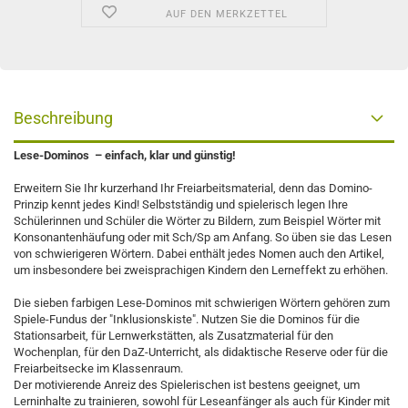
AUF DEN MERKZETTEL
Beschreibung
Lese-Dominos – einfach, klar und günstig!
Erweitern Sie Ihr kurzerhand Ihr Freiarbeitsmaterial, denn das Domino-
Prinzip kennt jedes Kind! Selbstständig und spielerisch legen Ihre
Schülerinnen und Schüler die Wörter zu Bildern, zum Beispiel Wörter mit
Konsonantenhäufung oder mit Sch/Sp am Anfang. So üben sie das Lesen
von schwierigeren Wörtern. Dabei enthält jedes Nomen auch den Artikel,
um insbesondere bei zweisprachigen Kindern den Lerneffekt zu erhöhen.
Die sieben farbigen Lese-Dominos mit schwierigen Wörtern gehören zum
Spiele-Fundus der "Inklusionskiste". Nutzen Sie die Dominos für die
Stationsarbeit, für Lernwerkstätten, als Zusatzmaterial für den
Wochenplan, für den DaZ-Unterricht, als didaktische Reserve oder für die
Freiarbeitsecke im Klassenraum.
Der motivierende Anreiz des Spielerischen ist bestens geeignet, um
Lerninhalte zu trainieren, sowohl für Leseanfänger als auch für Kinder mit