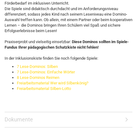
Förderbedarf im inklusiven Unterricht.
Die Spiele sind didaktisch durchdacht und im Anforderungsniveau
differenziert, sodass jedes Kind nach seinem Leseniveau eine Domino-
Auswahl treffen kann. Ob allein, mit einem Partner oder beim kooperativen
Lernen – die Dominos bringen Ihren Schülern viel Spaß und sichere
Erfolgserlebnisse beim Lesen!
Praxiserprobt und vielseitig einsetzbar:
Diese Dominos sollten im Spiele-
Fundus Ihrer pädagogischen Schatzkiste nicht fehlen!
In der Inklusionskiste finden Sie noch folgende Spiele:
7 Lese-Dominos: Silben
7 Lese-Dominos: Einfache Wörter
8 Lese-Dominos Reimen
Freiarbeitsmaterial Wer wird Silbenkönig?
Freiarbeitsmaterial Silben-Lotto
Dokumente