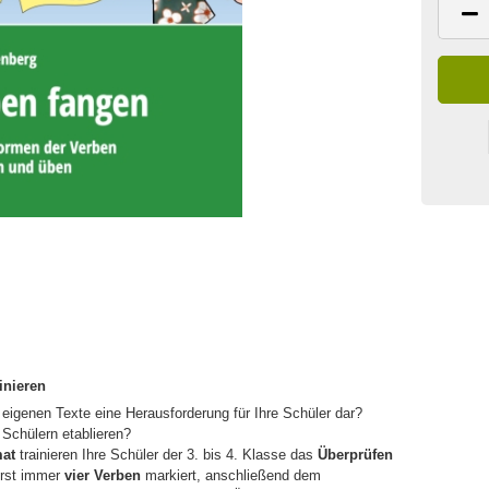
inieren
 eigenen Texte eine Herausforderung für Ihre Schüler dar?
 Schülern etablieren?
at
trainieren Ihre Schüler der 3. bis 4. Klasse das
Überprüfen
rst immer
vier Verben
markiert, anschließend dem