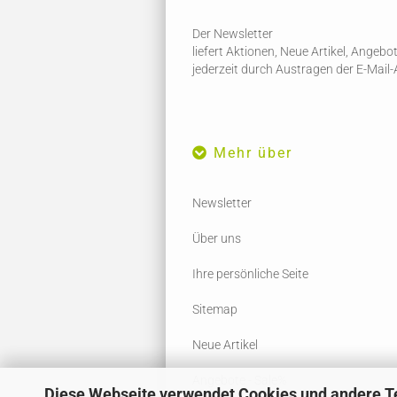
Der Newsletter
liefert Aktionen, Neue Artikel, Angeb
jederzeit durch Austragen der E-Mail
Mehr über
Newsletter
Über uns
Ihre persönliche Seite
Sitemap
Neue Artikel
Angebote - Sale%
Diese Webseite verwendet Cookies und andere T