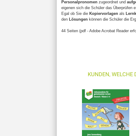
Personalpronomen
zugeordnet und
aufg
eigenen sich die Schüler das Überprüfen e
Egal ob Sie die
Kopiervorlagen
als
Lernk
den
Lösungen
können die Schüler die Er
44 Seiten (pdf - Adobe Acrobat Reader erfo
KUNDEN, WELCHE D