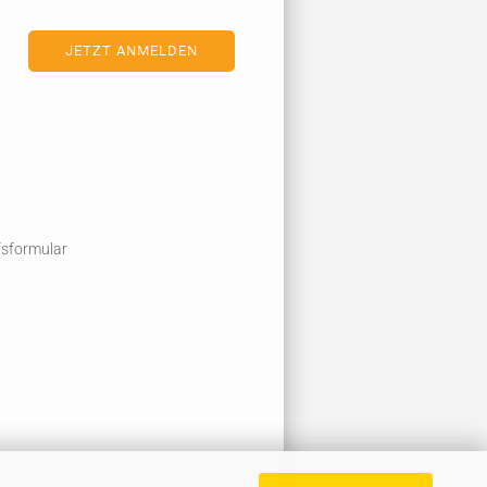
fsformular