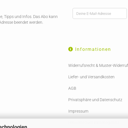
ote, Tipps und Infos. Das Abo kann
-Adresse beendet werden.
Informationen
Widerrufsrecht & Muster-Widerru
Liefer- und Versandkosten
AGB
Privatsphäre und Datenschutz
Impressum
Hinweise zum Batteriegesetz
echnologien