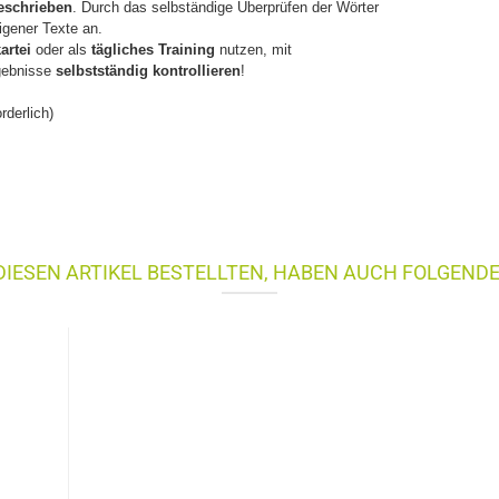
eschrieben
. Durch das selbständige Überprüfen der Wörter
igener Texte an.
artei
oder als
tägliches Training
nutzen, mit
gebnisse
selbstständig kontrollieren
!
rderlich)
IESEN ARTIKEL BESTELLTEN, HABEN AUCH FOLGENDE