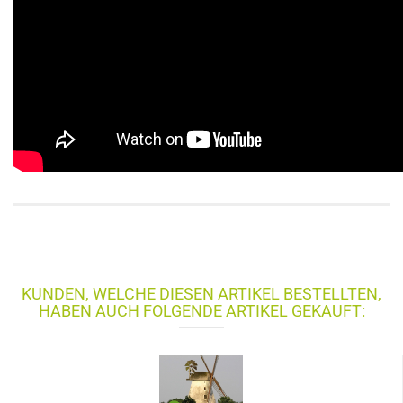
KUNDEN, WELCHE DIESEN ARTIKEL BESTELLTEN,
HABEN AUCH FOLGENDE ARTIKEL GEKAUFT: