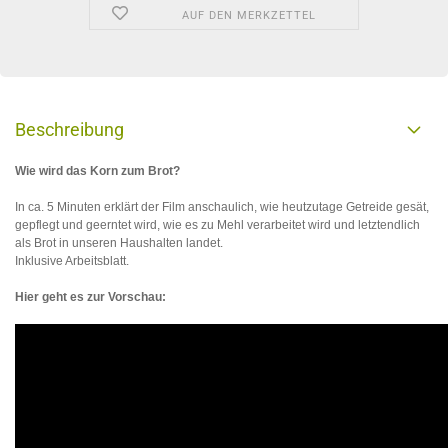
AUF DEN MERKZETTEL
Beschreibung
Wie wird das Korn zum Brot?
In ca. 5 Minuten erklärt der Film anschaulich, wie heutzutage Getreide gesät,
gepflegt und geerntet wird, wie es zu Mehl verarbeitet wird und letztendlich
als Brot in unseren Haushalten landet.
Inklusive Arbeitsblatt.
Hier geht es zur Vorschau: