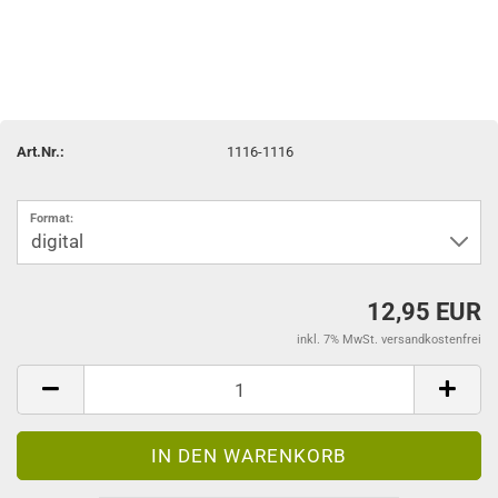
Art.Nr.:
1116-1116
Format:
12,95 EUR
inkl. 7% MwSt. versandkostenfrei