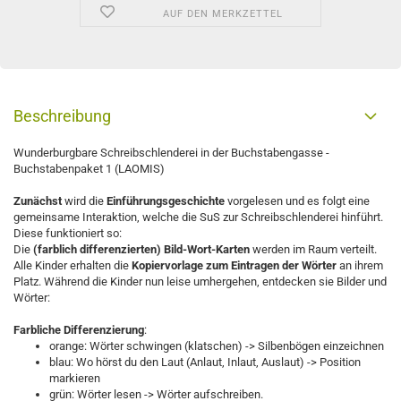
AUF DEN MERKZETTEL
Beschreibung
Wunderburgbare Schreibschlenderei in der Buchstabengasse -
Buchstabenpaket 1 (LAOMIS)
Zunächst
wird die
Einführungsgeschichte
vorgelesen und es folgt eine
gemeinsame Interaktion, welche die SuS zur Schreibschlenderei hinführt.
Diese funktioniert so:
Die
(farblich differenzierten) Bild-Wort-Karten
werden im Raum verteilt.
Alle Kinder erhalten die
Kopiervorlage zum Eintragen der Wörter
an ihrem
Platz. Während die Kinder nun leise umhergehen, entdecken sie Bilder und
Wörter:
Farbliche Differenzierung
:
orange: Wörter schwingen (klatschen) -> Silbenbögen einzeichnen
blau: Wo hörst du den Laut (Anlaut, Inlaut, Auslaut) -> Position
markieren
grün: Wörter lesen -> Wörter aufschreiben.