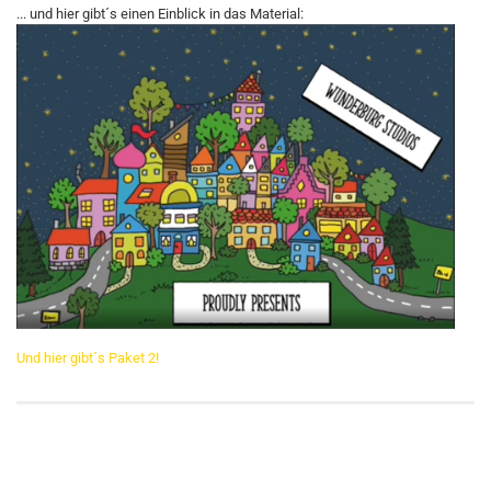
... und hier gibt´s einen Einblick in das Material:
Und hier gibt´s Paket 2!