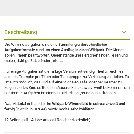
Beschreibung
Die Wimmelaufgaben sind eine
Sammlung unterschiedlicher
Aufgabenformate rund um einen Ausflug in einen Wildpark
. Die Kinder
sollen Fragen beantworten, Gegenstände und Personen finden, lesen und
malen, richtige Sätze finden, etc. ...
Für einige Aufgaben ist die farbige Version notwendig. Hierfür reicht es
aus, ein Exemplar pro Tisch oder Tischgruppe zur Verfügung zu stellen. Es
ist auch möglich, das Bild auf einer digitalen Tafel oder per Beamer zu
zeigen. Jedes Kind sollte einen Ausdruck in schwarz-weiß bekommen, um
bestimmte Aufgaben im eigenen Bild erfüllen/erledigen zu können.
Das Material enthält das
Im Wildpark-Wimmelbild in schwarz-weiß und
farbig
(jeweils in DIN A4) sowie
sechs Arbeitsblätter
.
12 Seiten (pdf - Adobe Acrobat Reader erforderlich)