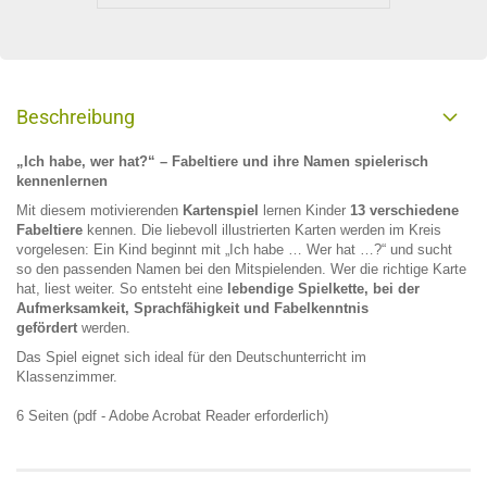
Beschreibung
„Ich habe, wer hat?“ – Fabeltiere und ihre Namen spielerisch
kennenlernen
Mit diesem motivierenden
Kartenspiel
lernen Kinder
13 verschiedene
Fabeltiere
kennen. Die liebevoll illustrierten Karten werden im Kreis
vorgelesen: Ein Kind beginnt mit „Ich habe … Wer hat …?“ und sucht
so den passenden Namen bei den Mitspielenden. Wer die richtige Karte
hat, liest weiter. So entsteht eine
lebendige Spielkette, bei der
Aufmerksamkeit, Sprachfähigkeit und Fabelkenntnis
gefördert
werden.
Das Spiel eignet sich ideal für den Deutschunterricht im
Klassenzimmer.
6 Seiten (pdf - Adobe Acrobat Reader erforderlich)