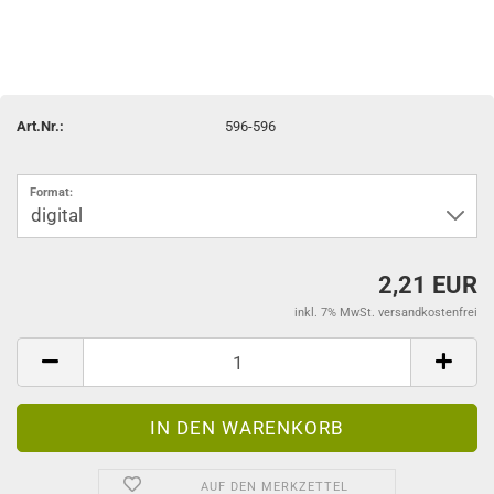
Art.Nr.:
596-596
Format:
2,21 EUR
inkl. 7% MwSt. versandkostenfrei
AUF DEN MERKZETTEL