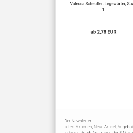
Valessa Scheufler: Legewörter, Stu
1
ab 2,78 EUR
Der Newsletter
liefert Aktionen, Neue Artikel, Angeb
jederzeit durch Austragen der E-Mail