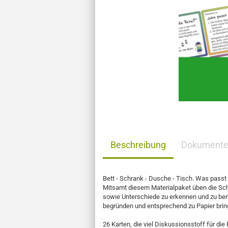
Beschreibung
Dokument
Bett - Schrank - Dusche - Tisch. Was passt h
Mitsamt diesem Materialpaket üben die S
sowie Unterschiede zu erkennen und zu ben
begründen und entsprechend zu Papier brin
26 Karten, die viel Diskussionsstoff für die 