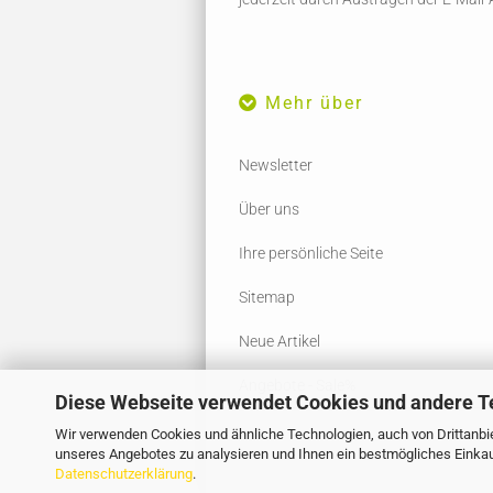
Mehr über
Newsletter
Über uns
Ihre persönliche Seite
Sitemap
Neue Artikel
Angebote - Sale%
Diese Webseite verwendet Cookies und andere T
Wir verwenden Cookies und ähnliche Technologien, auch von Drittanbie
unseres Angebotes zu analysieren und Ihnen ein bestmögliches Einkauf
Datenschutzerklärung
.