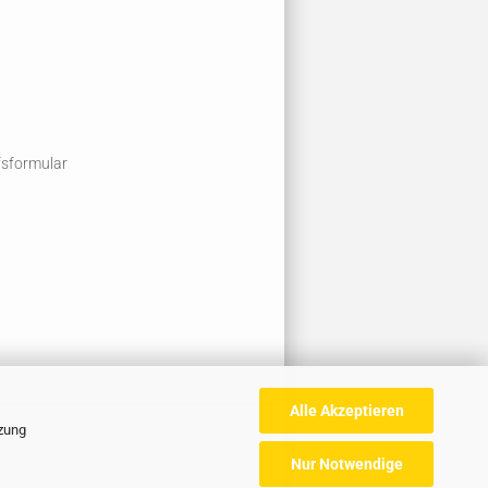
fsformular
Alle Akzeptieren
tzung
Nur Notwendige