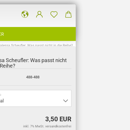
ER
alessa Scheufler: Was passt nicht in die Reihe?
sa Scheufler: Was passt nicht
 Reihe?
488-488
:
3,50 EUR
inkl. 7% MwSt. versandkostenfrei