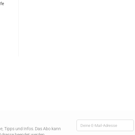
fe
ote, Tipps und Infos. Das Abo kann
-Adresse beendet werden.