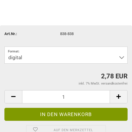
Art.Nr.:
838-838
Format:
2,78 EUR
inkl. 7% MwSt. versandkostenfrei
AUF DEN MERKZETTEL