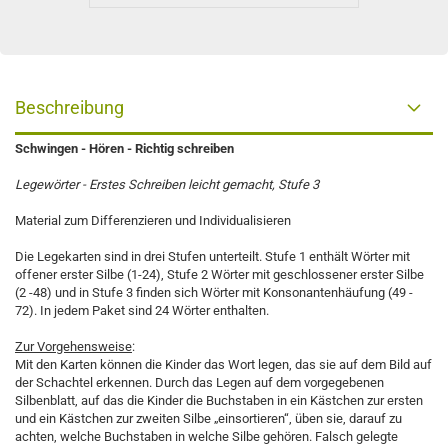
Beschreibung
Schwingen - Hören - Richtig schreiben
Legewörter - Erstes Schreiben leicht gemacht, Stufe 3
Material zum Differenzieren und Individualisieren
Die Legekarten sind in drei Stufen unterteilt. Stufe 1 enthält Wörter mit
offener erster Silbe (1-24), Stufe 2 Wörter mit geschlossener erster Silbe
(2 -48) und in Stufe 3 finden sich Wörter mit Konsonantenhäufung (49 -
72). In jedem Paket sind 24 Wörter enthalten.
Zur Vorgehensweise
:
Mit den Karten können die Kinder das Wort legen, das sie auf dem Bild auf
der Schachtel erkennen. Durch das Legen auf dem vorgegebenen
Silbenblatt, auf das die Kinder die Buchstaben in ein Kästchen zur ersten
und ein Kästchen zur zweiten Silbe „einsortieren“, üben sie, darauf zu
achten, welche Buchstaben in welche Silbe gehören. Falsch gelegte