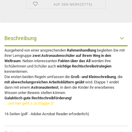
AUF DEN MERKZETTEL
Beschreibung
Ausgehend von einer ansprechenden
Rahmenhandlung
begleiten Sie mit
ihrer Lerngruppe
zwei Astronautenschüler auf ihrem Weg in den
Weltraum
. Neben interessanten
Fakten über das All
werden ihre
Schülerinnen und Schüler auch
wichtige Rechtschreibstrategien
kennenlernen.
Die ersten beiden Regeln umfassen die
Groß- und Kleinschreibung
, die
mit abwechslungsreichen Arbeitsblättern geübt
wird. Etappe 1 endet
dann mit einem
Astronautentest
, in dem die Kinder ihr erworbenes
Wissen unter Beweis stellen können.
Galaktisch gute Rechtschreibförderung!
... und hier geht´s zu Etappe 2!
16 Seiten (pdf - Adobe Acrobat Reader erforderlich)