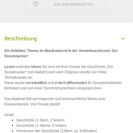
AUF DEN MERKZETTEL
Beschreibung
Ein beliebtes Thema im Musikunterricht der Vorweihnachtszeit: Der
Nussknacker!
Lesen
und/oder
hören
Sie sich mit Ihrer Klasse
die Geschichte „Der
Nussknacker“ zum Ballett (nach dem Original-Libretto von Peter
Tschaikowski) an.
Diese wurde
verständlich
und
2-fach differenziert
für Grundschulkinder
formuliert und von einer Synchronsprecherin eingesprochen.
Das Material füllt auf magische und weihnachtliche Weise eine
Klassenstunde. Viel Freude damit!
Inhalt:
Geschichte (1 Stern, 3 Seiten)
Geschichte (2 Sterne, 4 Seiten)
Hörversion der Geschichte (1Stern, ca. 9 Minuten)