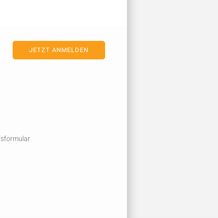
fsformular