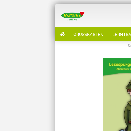
GRUSSKARTEN
LERNTRA
St