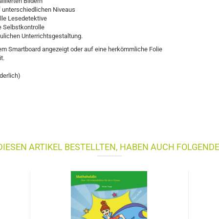
llierten Bildern
f unterschiedlichen Niveaus
le Lesedetektive
 Selbstkontrolle
ulichen Unterrichtsgestaltung.
em Smartboard angezeigt oder auf eine herkömmliche Folie
t.
derlich)
IESEN ARTIKEL BESTELLTEN, HABEN AUCH FOLGENDE