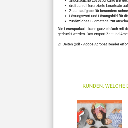
anschauliche Lesespurkarte mit detai
dreifach differenzierte Lesetexte au
Zusatzaufgabe für besonders schnel
Lösungswort und Lösungsbild für die
zusätzliches Bildmaterial zur anscha
Die Lesespurkarte kann ganz einfach mit d
gedruckt werden. Das erspart Zeit und Arbei
21 Seiten (pdf - Adobe Acrobat Reader erfor
KUNDEN, WELCHE D