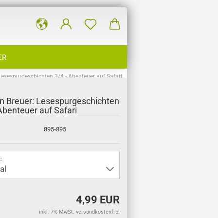
ER
 Lesespurgeschichten 3/4 - Abenteuer auf Safari
in Breuer: Lesespurgeschichten
Abenteuer auf Safari
895-895
:
4,99 EUR
inkl. 7% MwSt. versandkostenfrei